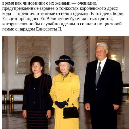
время как чиновники с их женами — очевидно,
предупрежденные заранее о тонкостях королевского дресс-
кода — предпочли темные оттенки одежды. В тот день Борис
Ельцин преподнес Ее Величеству букет желтых цветов,
которые словно бы случайно идеально совпали по цветовой
гамме с нарядом Елизаветы II.