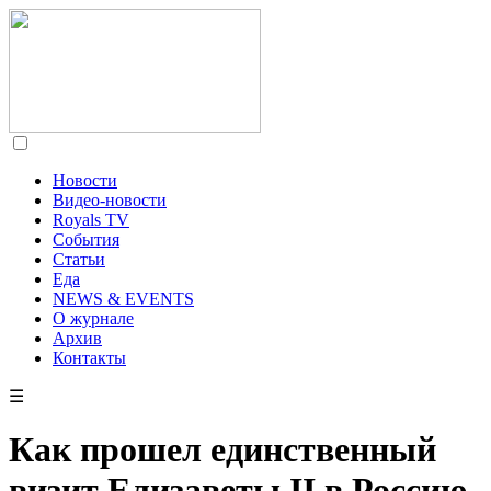
Новости
Видео-новости
Royals TV
События
Статьи
Еда
NEWS & EVENTS
О журнале
Архив
Контакты
☰
Как прошел единственный
визит Елизаветы II в Россию