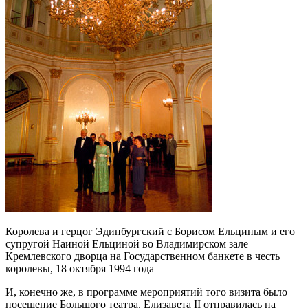
Королева и герцог Эдинбургский с Борисом Ельциным и его
супругой Наиной Ельциной во Владимирском зале
Кремлевского дворца на Государственном банкете в честь
королевы, 18 октября 1994 года
И, конечно же, в программе мероприятий того визита было
посещение Большого театра. Елизавета II отправилась на