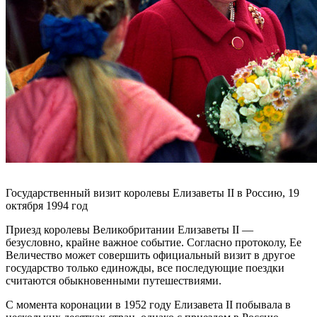
Государственный визит королевы Елизаветы II в Россию, 19
октября 1994 год
Приезд королевы Великобритании Елизаветы II —
безусловно, крайне важное событие. Согласно протоколу, Ее
Величество может совершить официальный визит в другое
государство только единожды, все последующие поездки
считаются обыкновенными путешествиями.
С момента коронации в 1952 году Елизавета II побывала в