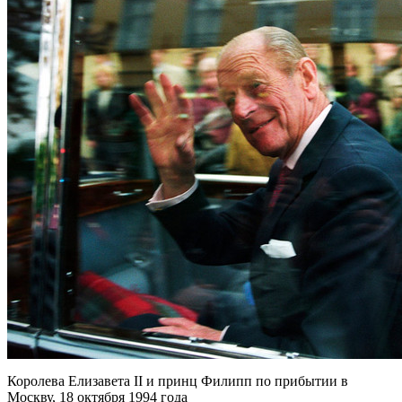
Королева Елизавета II и принц Филипп по прибытии в
Москву, 18 октября 1994 года