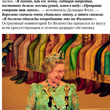
жизни. «
Я помню, как его жена, сидящая напротив,
постоянно делала жесты рукой, имея в виду: «Прекрати
говорить так много»
, — вспоминала Дельмара Фолл. —
Королева сначала очень удивилась этому, а затем сказала:
«Я должна однажды попробовать это на Филиппе»
».
Остроумный комментарий Ее Величества пришелся по вкусу
всем присутствующим и отлично разрядил обстановку.