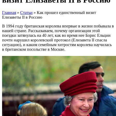
Главная
»
Статьи
»
Как прошел единственный визит
Елизаветы II в Россию
В 1994 году британская королева впервые в жизни побывала в
нашей стране. Рассказываем, почему организация этой
поездки затянулась на 40 лет, как во время нее Борис Ельцин
почти нарушил королевский протокол (Елизавета II спасла
ситуацию), и каким семейным хитростям королева научилась
в британском посольстве в Москве.