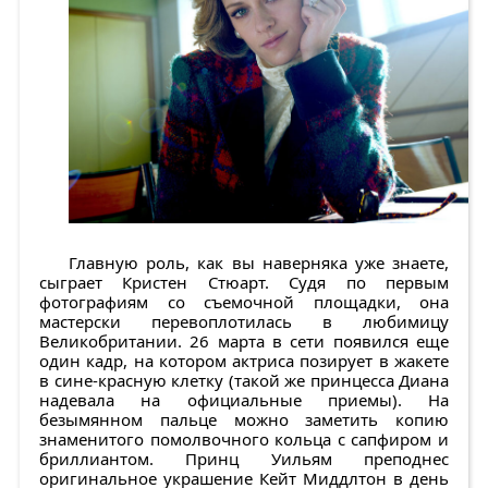
Главную роль, как вы наверняка уже знаете,
сыграет Кристен Стюарт. Судя по первым
фотографиям со съемочной площадки, она
мастерски перевоплотилась в любимицу
Великобритании. 26 марта в сети появился еще
один кадр, на котором актриса позирует в жакете
в сине-красную клетку (такой же принцесса Диана
надевала на официальные приемы). На
безымянном пальце можно заметить копию
знаменитого помолвочного кольца с сапфиром и
бриллиантом. Принц Уильям преподнес
оригинальное украшение Кейт Миддлтон в день