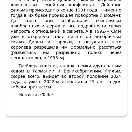
длительных семейных конфликтах. Действие
фильма происходит в конце 1991 года — именно
тогда в их браке произошел поворотный момент.
До этого они изображали счастливых
влюбленных и держали все подробности своих
непростых отношений в секрете. А в 1992-м СМИ
уже в открытую стали писать об внебрачных
связях Дианы и Чарльза, в результате чего
королева разрешила им формально расстаться
(развестись им разрешили только через
несколько лет, в 1996-м).
Трейлера еще нет, так как съемки идут полным
ходом в Германии и Великобритании. Фильм,
скорее всего, выйдет во второй половине 2021
года, а уже в 2022-м исполнится 25 лет со дня
гибели принцессы.
Источник: Tatler