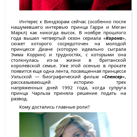
Интерес к Виндзорам сейчас (особенно после
нашумевшего интервью принца Гарри и Меган
Маркл) как никогда высок. В ноябре прошлого
года вышел четвертый сезон сериала «
Корона
»,
сюжет которого сосредоточен на молодой
принцессе Диане (которую идеально сыграла
Эмма Коррин) и трудностях, с которыми она
столкнулась из-за жизни в британской
королевской семье. Уже этой осенью в прокате
появится еще одна лента, посвященная принцессе
Уэльской — биографический фильм «
Спенсер
»,
рассказывающий историю трех
напряженных дней 1992 года, когда супруга
принца Чарльза приняла решение подать на
развод.
Кому достались главные роли?