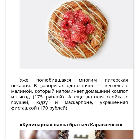
Уже полюбившаяся многим питерская
пекарня. В фаворитах однозначно — вензель с
малиной, который напоминает домашний компот
из ягод (175 рублей). А еще датская слойка с
грушей, юдзу и маскарпоне, украшенная
фисташкой (170 рублей).
«Кулинарная лавка братьев Караваевых»