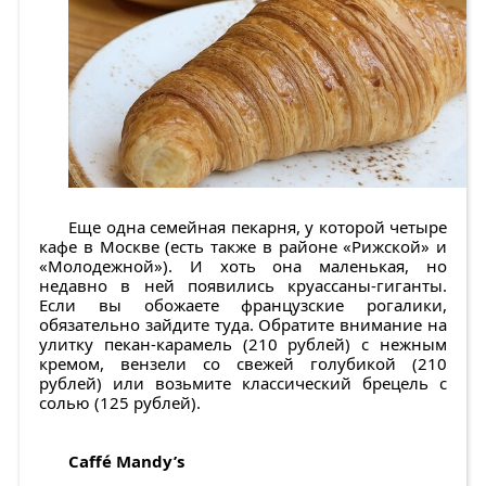
Еще одна семейная пекарня, у которой четыре
кафе в Москве (есть также в районе «Рижской» и
«Молодежной»). И хоть она маленькая, но
недавно в ней появились круассаны-гиганты.
Если вы обожаете французские рогалики,
обязательно зайдите туда. Обратите внимание на
улитку пекан-карамель (210 рублей) с нежным
кремом, вензели со свежей голубикой (210
рублей) или возьмите классический брецель с
солью (125 рублей).
Caffé Mandy’s