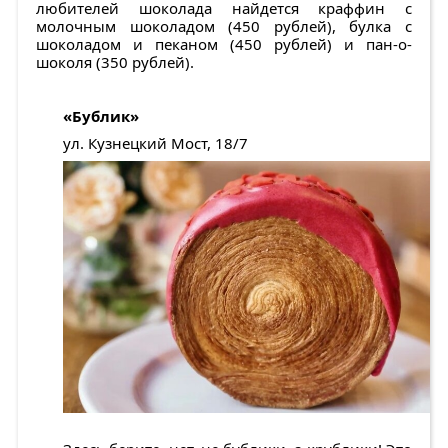
любителей шоколада найдется краффин с
молочным шоколадом (450 рублей), булка с
шоколадом и пеканом (450 рублей) и пан-о-
шоколя (350 рублей).
«Бублик»
ул. Кузнецкий Мост, 18/7