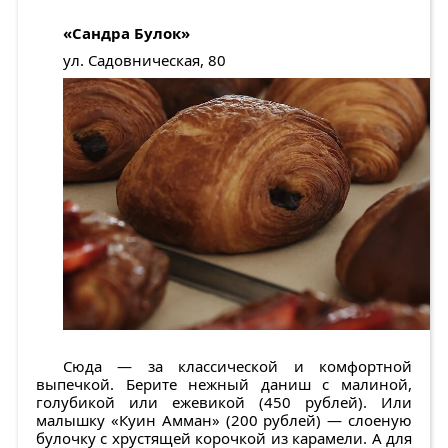
«Сандра Булок»
ул. Садовническая, 80
Сюда — за классической и комфортной
выпечкой. Берите нежный даниш с малиной,
голубикой или ежевикой (450 рублей). Или
малышку «Куин Амман» (200 рублей) — слоеную
булочку с хрустящей корочкой из карамели. А для