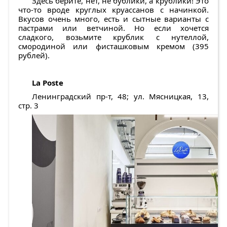
Здесь берите, нет, не бублики, а крублики! Это
что-то вроде круглых круассанов с начинкой.
Вкусов очень много, есть и сытные варианты с
пастрами или ветчиной. Но если хочется
сладкого, возьмите крублик с нутеллой,
смородиной или фисташковым кремом (395
рублей).
La Poste
Ленинградский пр-т, 48; ул. Мясницкая, 13,
стр. 3