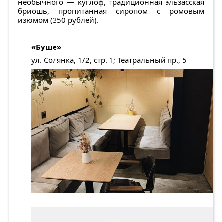
необычного — куглоф, традиционная эльзасская
бриошь, пропитанная сиропом с ромовым
изюмом (350 рублей).
«Буше»
ул. Солянка, 1/2, стр. 1; Театральный пр., 5