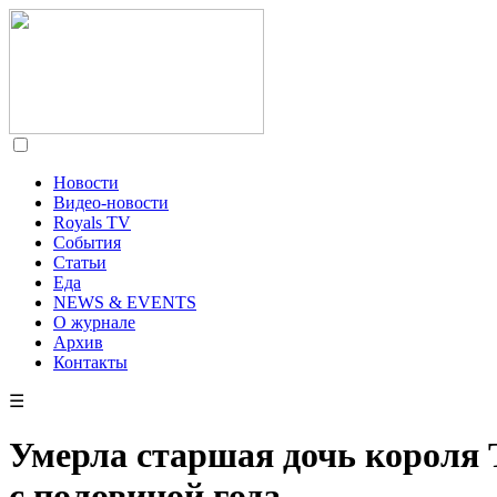
Новости
Видео-новости
Royals TV
События
Статьи
Еда
NEWS & EVENTS
О журнале
Архив
Контакты
☰
Умерла старшая дочь короля 
с половиной года