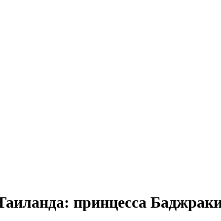
Таиланда: принцесса Баджраки