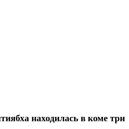
тиябха находилась в коме три