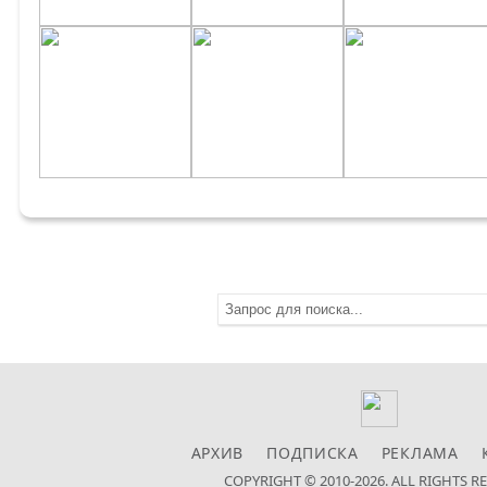
АРХИВ
ПОДПИСКА
РЕКЛАМА
COPYRIGHT © 2010-2026. ALL RIGHTS R