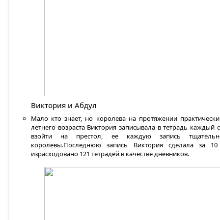
Виктория и Абдул
Мало кто знает, но королева на протяжении практически
летнего возраста Виктория записывала в тетрадь каждый с
взойти на престол, ее каждую запись тщатель
королевы.Последнюю запись Виктория сделала за 10
израсходовано 121 тетрадей в качестве дневников.