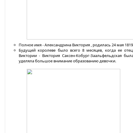
Полное имя - Александрина Виктория , родилась 24 мая 1819
Будущей королеве было всего 8 месяцев, когда ее оте
Виктории - Виктория Саксен-Кобург-Заальфельдская был
уделяла большое внимание образованию девочки.