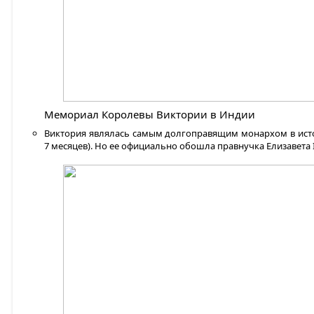
Мемориал Королевы Виктории в Индии
Виктория являлась самым долгоправящим монархом в исто
7 месяцев). Но ее официально обошла правнучка Елизавета 