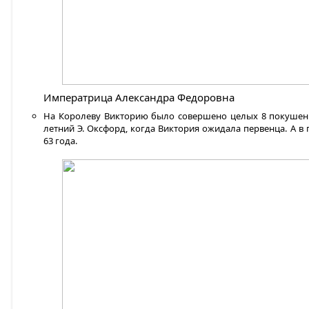
Императрица Александра Федоровна
На Королеву Викторию было совершено целых 8 покушений
летний Э. Оксфорд, когда Виктория ожидала первенца. А в
63 года.