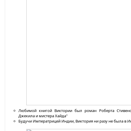
Любимой книгой Виктории был роман Роберта Стивенсо
Джекила и мистера Хайда"
Будучи Императрицей Индии, Виктория ни разу не была в 