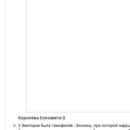
Королева Елизавета II
У Виктории была гемофилия - болезнь, при которой наруш