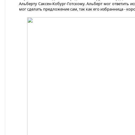
Альберту Саксен-Кобург-Готскому. Альберт мог ответить 
мог сделать предложение сам, так как его избранница - кор