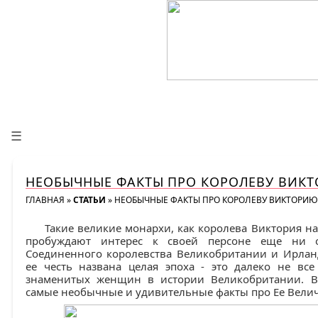
☰
НЕОБЫЧНЫЕ ФАКТЫ ПРО КОРОЛЕВУ ВИК
ГЛАВНАЯ
»
СТАТЬИ
»
НЕОБЫЧНЫЕ ФАКТЫ ПРО КОРОЛЕВУ ВИКТОРИЮ
Такие великие монархи, как королева Виктория на
пробуждают интерес к своей персоне еще ни о
Соединенного королевства Великобритании и Ирлан
ее честь названа целая эпоха - это далеко не вс
знаменитых женщин в истории Великобритании. В
самые необычные и удивительные факты про Ее Велич