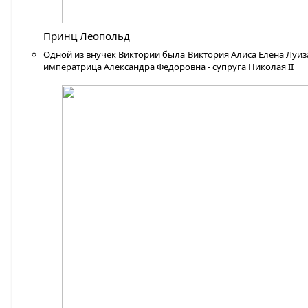
Принц Леопольд
Одной из внучек Виктории была Виктория Алиса Елена Луиз
императрица Александра Федоровна - супруга Николая II