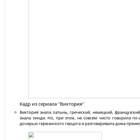
Кадр из сериала "Виктория"
Виктория знала латынь, греческий, немецкий, французский
знала хинди. Но, при этом, не совсем чисто говорила по-
дочерью германского герцога и разговаривала дома преи