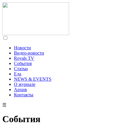
Новости
Видео-новости
Royals TV
События
Статьи
Еда
NEWS & EVENTS
О журнале
Архив
Контакты
☰
События