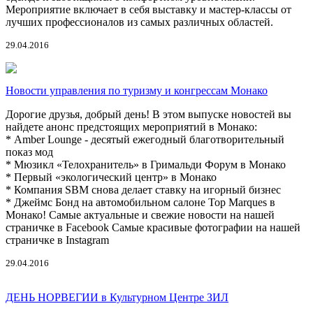
Мероприятие включает в себя выставку и мастер-классы от
лучших профессионалов из самых различных областей.
29.04.2016
Новости управления по туризму и конгрессам Монако
Дорогие друзья, ​добрый день! В этом выпуске новостей вы
найдете анонс предстоящих мероприятий в Монако:
* Amber Lounge - десятый ежегодный благотворительный
показ мод
* Мюзикл «Телохранитель» в Гримальди Форум в Монако
* Первый «экологический центр» в Монако
* Компания SBM снова делает ставку на игорный бизнес
* Джеймс Бонд на автомобильном салоне Top Marques в
Монако! Самые актуальные и свежие новости на нашей
страничке в Facebook Самые красивые фотографии на нашей
страничке в Instagram
29.04.2016
ДЕНЬ НОРВЕГИИ в Культурном Центре ЗИЛ