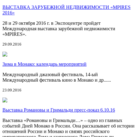
ВЫСТАВКА ЗАРУБЕЖНОЙ НЕДВИЖИМОСТИ «MPIRES
2016»
28 и 29 октября 2016 г. в Экспоцентре пройдет
Международная выставка зарубежной недвижимости
«MPIRES».
29.09.2016
Зима в Монако: календарь мероприятий
Международный джазовый фестиваль, 14-ый
Международный фестиваль кино в Монако и др......
23.09.2016
Выставка Романовы и Гримальди пресс-показ 6.10.16
Выставка «Романовы и Гримальди…» – одно из главных
событий Дней Монако в России. Она рассказывает об истории
отношений России и Монако и связях российского
императорского Дома и княжеского Дома Гримальди.