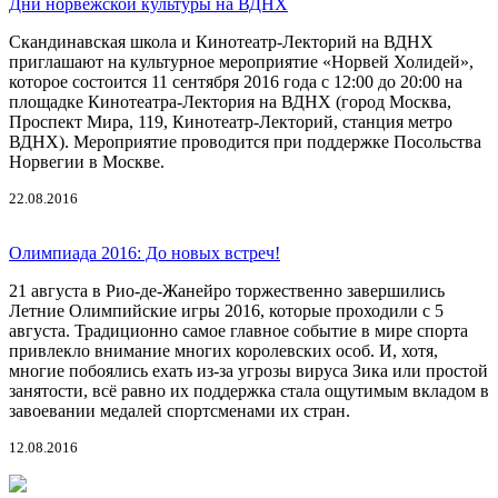
Дни норвежской культуры на ВДНХ
Скандинавская школа и Кинотеатр-Лекторий на ВДНХ
приглашают на культурное мероприятие «Норвей Холидей»,
которое состоится 11 сентября 2016 года с 12:00 до 20:00 на
площадке Кинотеатра-Лектория на ВДНХ (город Москва,
Проспект Мира, 119, Кинотеатр-Лекторий, станция метро
ВДНХ). Мероприятие проводится при поддержке Посольства
Норвегии в Москве.
22.08.2016
Олимпиада 2016: До новых встреч!
21 августа в Рио-де-Жанейро торжественно завершились
Летние Олимпийские игры 2016, которые проходили с 5
августа. Традиционно самое главное событие в мире спорта
привлекло внимание многих королевских особ. И, хотя,
многие побоялись ехать из-за угрозы вируса Зика или простой
занятости, всё равно их поддержка стала ощутимым вкладом в
завоевании медалей спортсменами их стран.
12.08.2016