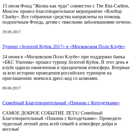
15 июля Фонд "Жизнь как чудо" совместно с The Ritz-Carlton,
Moscow провел благотворительное мероприятие «Rooftop
Charity». Все собранные средства направлены на помощь
подопечным Фонда, детям с тяжелыми заболеваниями печени.
29.06.2017
Турнир «Золотой Кубок 2017» в «Московском Поло Клубе»
24 июня в «Московском Поло Клубе» при поддержке банка
«БКС Ультима» прошел турнир Золотой Кубок. В этот день в
клубе царила оживленная и праздничная атмосфера. Впервые
за всю историю проведения российских турниров на
приглашениях значился дресс-код со шляпами.
09.06.2017
Семейный Благотворительный «Пикник с Котодетками»
САМОЕ ДОБРОЕ СОБЫТИЕ ЛЕТА! Семейный
Благотворительный «Пикник с Котодетками». Проведите
чудесный летний день всей семьёй в атмосфере добра и
веселья!