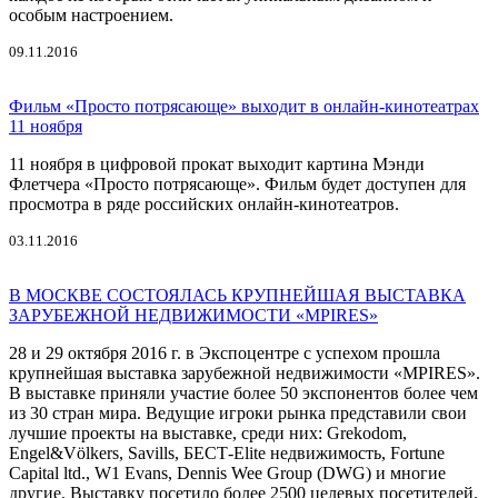
особым настроением.
09.11.2016
Фильм «Просто потрясающе» выходит в онлайн-кинотеатрах
11 ноября
11 ноября в цифровой прокат выходит картина Мэнди
Флетчера «Просто потрясающе». Фильм будет доступен для
просмотра в ряде российских онлайн-кинотеатров.
03.11.2016
В МОСКВЕ СОСТОЯЛАСЬ КРУПНЕЙШАЯ ВЫСТАВКА
ЗАРУБЕЖНОЙ НЕДВИЖИМОСТИ «MPIRES»
28 и 29 октября 2016 г. в Экспоцентре с успехом прошла
крупнейшая выставка зарубежной недвижимости «MPIRES».
В выставке приняли участие более 50 экспонентов более чем
из 30 стран мира. Ведущие игроки рынка представили свои
лучшие проекты на выставке, среди них: Grekodom,
Engel&Völkers, Savills, БЕСТ-Elite недвижимость, Fortune
Сapital ltd., W1 Evans, Dennis Wee Group (DWG) и многие
другие. Выставку посетило более 2500 целевых посетителей.