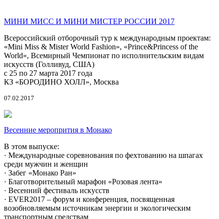
МИНИ МИСС И МИНИ МИСТЕР РОССИИ 2017
Всероссийский отборочный тур к международным проектам:
«Mini Miss & Mister World Fashion», «Prince&Princess of the
World», Всемирный Чемпионат по исполнительским видам
искусств (Голливуд, США)
с 25 по 27 марта 2017 года
КЗ «БОРОДИНО ХОЛЛ», Москва
07.02.2017
Весенние меропрития в Монако
В этом выпуске:
· Международные соревнования по фехтованию на шпагах
среди мужчин и женщин
· Забег «Монако Ран»
· Благотворительный марафон «Розовая лента»
· Весенний фестиваль искусств
· EVER2017 – форум и конференция, посвященная
возобновляемым источникам энергии и экологическим
транспортным средствам