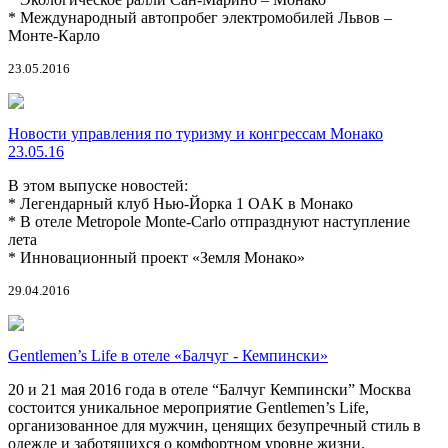
* Международный автопробег электромобилей Львов –
Монте-Карло
23.05.2016
Новости управления по туризму и конгрессам Монако
23.05.16
В этом выпуске новостей:
* Легендарный клуб Нью-Йорка 1 OAK в Монако
* В отеле Metropole Monte-Carlo отпразднуют наступление
лета
* Инновационный проект «Земля Монако»
29.04.2016
Gentlemen’s Life в отеле «Балчуг - Кемпински»
20 и 21 мая 2016 года в oтелe “Балчуг Кемпински” Москва
состоится уникальное мероприятие Gentlemen’s Life,
организованное для мужчин, ценящих безупречный стиль в
одежде и заботящихся о комфортном уровне жизни.