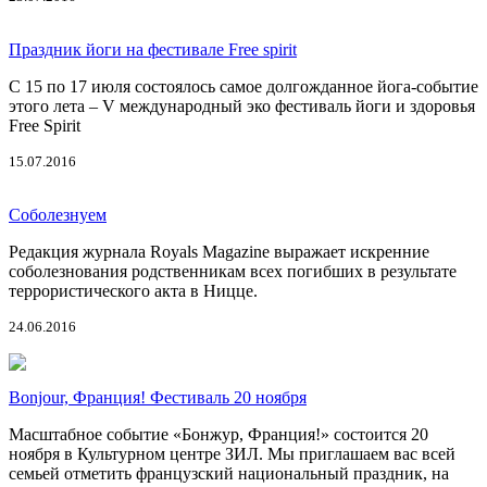
Праздник йоги на фестивале Free spirit
С 15 по 17 июля состоялось самое долгожданное йога-событие
этого лета – V международный эко фестиваль йоги и здоровья
Free Spirit
15.07.2016
Соболезнуем
Редакция журнала Royals Magazine выражает искренние
соболезнования родственникам всех погибших в результате
террористического акта в Ницце.
24.06.2016
Bonjour, Франция! Фестиваль 20 ноября
Масштабное событие «Бонжур, Франция!» состоится 20
ноября в Культурном центре ЗИЛ. Мы приглашаем вас всей
семьей отметить французский национальный праздник, на