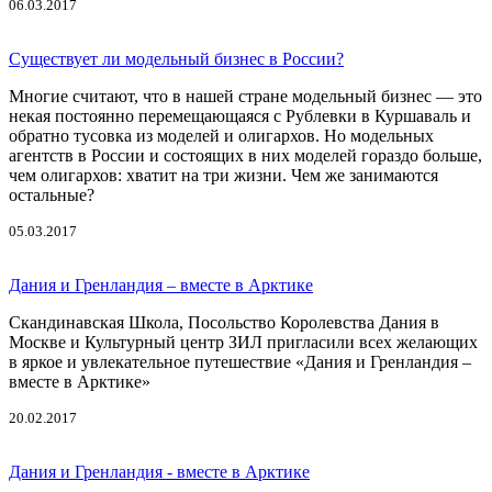
06.03.2017
Существует ли модельный бизнес в России?
Многие считают, что в нашей стране модельный бизнес — это
некая постоянно перемещающаяся с Рублевки в Куршаваль и
обратно тусовка из моделей и олигархов. Но модельных
агентств в России и состоящих в них моделей гораздо больше,
чем олигархов: хватит на три жизни. Чем же занимаются
остальные?
05.03.2017
Дания и Гренландия – вместе в Арктике
Скандинавская Школа, Посольство Королевства Дания в
Москве и Культурный центр ЗИЛ пригласили всех желающих
в яркое и увлекательное путешествие «Дания и Гренландия –
вместе в Арктике»
20.02.2017
Дания и Гренландия - вместе в Арктике