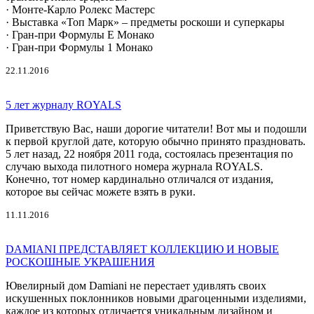
· Монте-Карло Ролекс Мастерс
· Выставка «Топ Марк» – предметы роскоши и суперкары
· Гран-при Формулы E Монако
· Гран-при Формулы 1 Монако
22.11.2016
5 лет журналу ROYALS
Приветствую Вас, наши дорогие читатели! Вот мы и подошли
к первой круглой дате, которую обычно принято праздновать.
5 лет назад, 22 ноября 2011 года, состоялась презентация по
случаю выхода пилотного номера журнала ROYALS.
Конечно, тот номер кардинально отличался от издания,
которое вы сейчас можете взять в руки.
11.11.2016
DAMIANI ПРЕДСТАВЛЯЕТ КОЛЛЕКЦИЮ И НОВЫЕ
РОСКОШНЫЕ УКРАШЕНИЯ
Ювелирный дом Damiani не перестает удивлять своих
искушенных поклонников новыми драгоценными изделиями,
каждое из которых отличается уникальным дизайном и