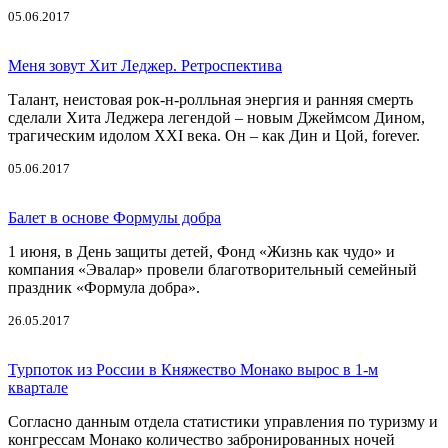
05.06.2017
Меня зовут Хит Леджер. Ретроспектива
Талант, неистовая рок-н-ролльная энергия и ранняя смерть
сделали Хита Леджера легендой – новым Джеймсом Дином,
трагическим идолом XXI века. Он – как Дин и Цой, forever.
05.06.2017
Балет в основе Формулы добра
1 июня, в День защиты детей, Фонд «Жизнь как чудо» и
компания «Эвалар» провели благотворительный семейный
праздник «Формула добра».
26.05.2017
Турпоток из России в Княжество Монако вырос в 1-м
квартале
Согласно данным отдела статистики управления по туризму и
конгрессам Монако количество забронированных ночей