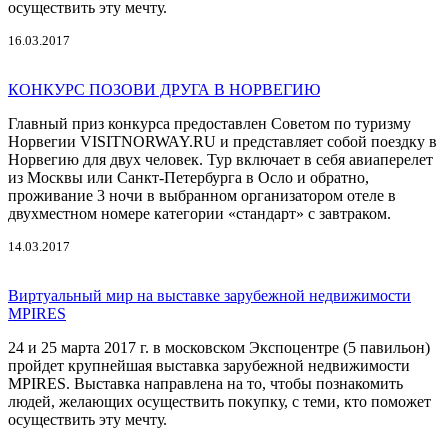
осуществить эту мечту.
16.03.2017
КОНКУРС ПОЗОВИ ДРУГА В НОРВЕГИЮ
Главный приз конкурса предоставлен Советом по туризму
Норвегии VISITNORWAY.RU и представляет собой поездку в
Норвегию для двух человек. Тур включает в себя авиаперелет
из Москвы или Санкт-Петербурга в Осло и обратно,
проживание 3 ночи в выбранном организатором отеле в
двухместном номере категории «стандарт» с завтраком.
14.03.2017
Виртуальный мир на выставке зарубежной недвижимости
MPIRES
24 и 25 марта 2017 г. в московском Экспоцентре (5 павильон)
пройдет крупнейшая выставка зарубежной недвижимости
MPIRES. Выставка направлена на то, чтобы познакомить
людей, желающих осуществить покупку, с теми, кто поможет
осуществить эту мечту.