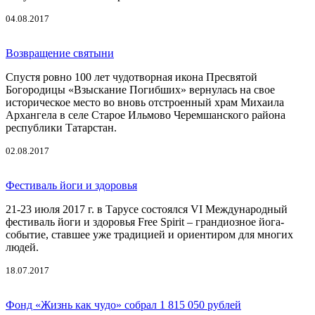
04.08.2017
Возвращение святыни
Спустя ровно 100 лет чудотворная икона Пресвятой
Богородицы «Взыскание Погибших» вернулась на свое
историческое место во вновь отстроенный храм Михаила
Архангела в селе Старое Ильмово Черемшанского района
республики Татарстан.
02.08.2017
Фестиваль йоги и здоровья
21-23 июля 2017 г. в Тарусе состоялся VI Международный
фестиваль йоги и здоровья Free Spirit – грандиозное йога-
событие, ставшее уже традицией и ориентиром для многих
людей.
18.07.2017
Фонд «Жизнь как чудо» собрал 1 815 050 рублей