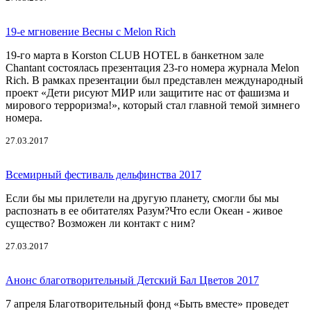
19-е мгновение Весны с Melon Rich
19-го марта в Korston CLUB HOTEL в банкетном зале
Chantant состоялась презентация 23-го номера журнала Melon
Rich. В рамках презентации был представлен международный
проект «Дети рисуют МИР или защитите нас от фашизма и
мирового терроризма!», который стал главной темой зимнего
номера.
27.03.2017
Всемирный фестиваль дельфинства 2017
Если бы мы прилетели на другую планету, смогли бы мы
распознать в ее обитателях Разум? ​ Что если Океан - живое
существо? Возможен ли контакт с ним?
27.03.2017
Анонс благотворительный Детский Бал Цветов 2017
7 апреля Благотворительный фонд «Быть вместе» проведет