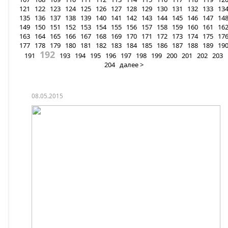
121
122
123
124
125
126
127
128
129
130
131
132
133
13
135
136
137
138
139
140
141
142
143
144
145
146
147
14
149
150
151
152
153
154
155
156
157
158
159
160
161
16
163
164
165
166
167
168
169
170
171
172
173
174
175
17
177
178
179
180
181
182
183
184
185
186
187
188
189
19
192
191
193
194
195
196
197
198
199
200
201
202
203
204
далее >
08.05.2015