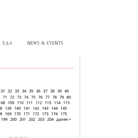
ЕДА
NEWS & EVENTS
31
32
33
34
35
36
37
38
39
40
71
72
73
74
75
76
77
78
79
80
108
109
110
111
112
113
114
115
8
139
140
141
142
143
144
145
8
169
170
171
172
173
174
175
199
200
201
202
203
204
далее >