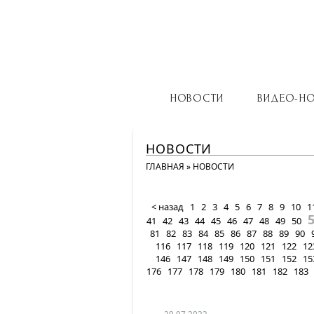
НОВОСТИ
ВИДЕО-Н
НОВОСТИ
ГЛАВНАЯ
»
НОВОСТИ
< назад
1
2
3
4
5
6
7
8
9
10
1
41
42
43
44
45
46
47
48
49
50
81
82
83
84
85
86
87
88
89
90
116
117
118
119
120
121
122
12
146
147
148
149
150
151
152
15
176
177
178
179
180
181
182
183