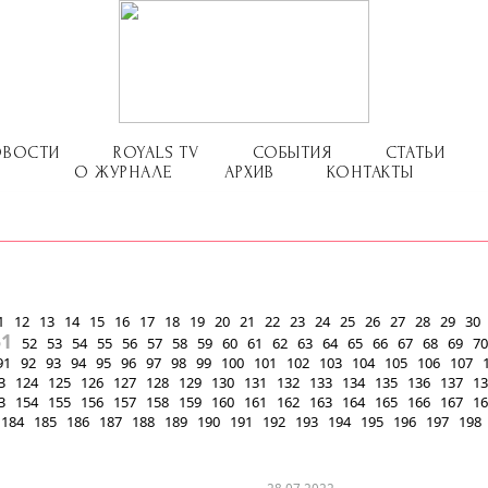
ОВОСТИ
ROYALS TV
СОБЫТИЯ
СТАТЬИ
О ЖУРНАЛЕ
АРХИВ
КОНТАКТЫ
1
12
13
14
15
16
17
18
19
20
21
22
23
24
25
26
27
28
29
30
51
52
53
54
55
56
57
58
59
60
61
62
63
64
65
66
67
68
69
70
91
92
93
94
95
96
97
98
99
100
101
102
103
104
105
106
107
3
124
125
126
127
128
129
130
131
132
133
134
135
136
137
13
3
154
155
156
157
158
159
160
161
162
163
164
165
166
167
16
184
185
186
187
188
189
190
191
192
193
194
195
196
197
198