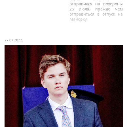
отправился на похороны
26 июля, прежде чем
отправиться в отпуск на
Майорку.
27.07.2022